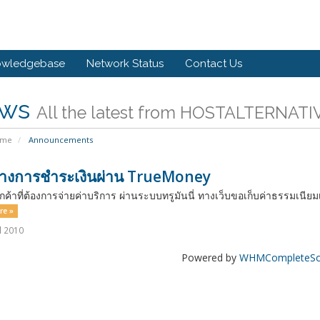
owledgebase
Network Status
Contact Us
ws
All the latest from HOSTALTERNATI
ome
Announcements
ทางการชำระเงินผ่าน TrueMoney
กค้าที่ต้องการจ่ายค่าบริการ ผ่านระบบทรูมันนี่ ทางเว็บขอเก็บค่าธรรมเนียมเพ
re »
l 2010
Powered by
WHMCompleteSol