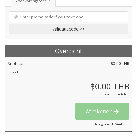
Voer kortingscode in
Validatiecode >>
Overzicht
Subtotaal
฿0.00 THB
Totaal
฿0.00 THB
Totaal te betalen
Afrekenen
Ga terug naar de Winkel