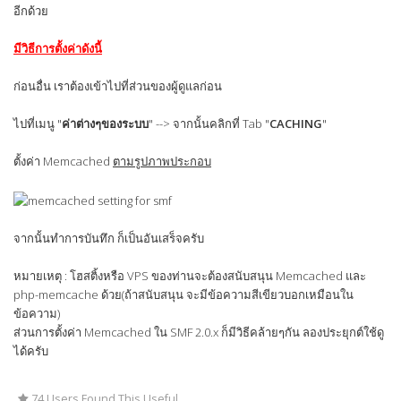
อีกด้วย
มีวิธีการตั้งค่าดังนี้
ก่อนอื่น เราต้องเข้าไปที่ส่วนของผู้ดูแลก่อน
ไปที่เมนู "
ค่าต่างๆของระบบ
" --> จากนั้นคลิกที่ Tab "
CACHING
"
ตั้งค่า Memcached
ตามรูปภาพประกอบ
จากนั้นทำการบันทึก ก็เป็นอันเสร็จครับ
หมายเหตุ : โฮสติ้งหรือ VPS ของท่านจะต้องสนับสนุน Memcached และ
php-memcache ด้วย(ถ้าสนับสนุน จะมีข้อความสีเขียวบอกเหมือนใน
ข้อความ)
ส่วนการตั้งค่า Memcached ใน SMF 2.0.x ก็มีวิธีคล้ายๆกัน ลองประยุกต์ใช้ดู
ได้ครับ
74 Users Found This Useful