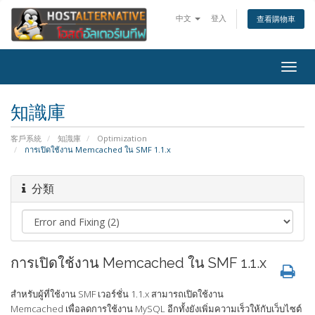
中文
登入
查看購物車
Togg
navig
知識庫
客戶系統
知識庫
Optimization
การเปิดใช้งาน Memcached ใน SMF 1.1.x
分類
การเปิดใช้งาน Memcached ใน SMF 1.1.x
สำหรับผู้ที่ใช้งาน SMF เวอร์ชั่น 1.1.x สามารถเปิดใช้งาน
Memcached เพื่อลดการใช้งาน MySQL อีกทั้งยังเพิ่มความเร็วให้กับเว็บไซต์