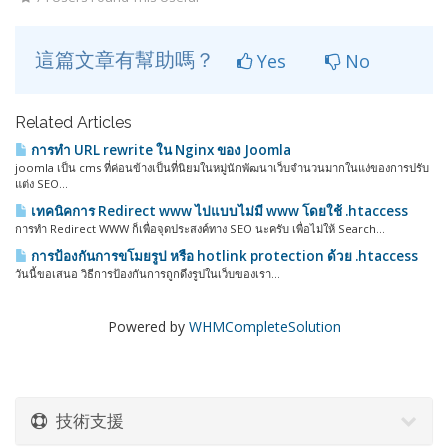
這篇文章有幫助嗎？
Yes
No
Related Articles
การทำ URL rewrite ใน Nginx ของ Joomla
joomla เป็น cms ที่ค่อนข้างเป็นที่นิยมในหมู่นักพัฒนาเว็บจำนวนมากในแง่ของการปรับ
แต่ง SEO...
เทคนิคการ Redirect www ไปแบบไม่มี www โดยใช้ .htaccess
การทำ Redirect WWW ก็เพื่อจุดประสงค์ทาง SEO นะครับ เพื่อไม่ให้ Search...
การป้องกันการขโมยรูป หรือ hotlink protection ด้วย .htaccess
วันนี้ขอเสนอ วิธีการป้องกันการถูกดึงรูปในเว็บของเรา...
Powered by
WHMCompleteSolution
技術支援