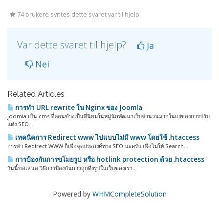
74 brukere syntes dette svaret var til hjelp
Var dette svaret til hjelp?
Ja
Nei
Related Articles
การทำ URL rewrite ใน Nginx ของ Joomla
joomla เป็น cms ที่ค่อนข้างเป็นที่นิยมในหมู่นักพัฒนาเว็บจำนวนมากในแง่ของการปรับ
แต่ง SEO...
เทคนิคการ Redirect www ไปแบบไม่มี www โดยใช้ .htaccess
การทำ Redirect WWW ก็เพื่อจุดประสงค์ทาง SEO นะครับ เพื่อไม่ให้ Search...
การป้องกันการขโมยรูป หรือ hotlink protection ด้วย .htaccess
วันนี้ขอเสนอ วิธีการป้องกันการถูกดึงรูปในเว็บของเรา...
Powered by
WHMCompleteSolution