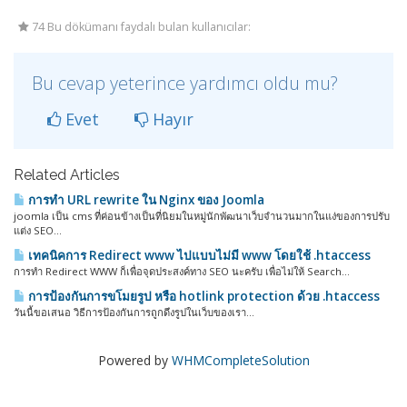
74 Bu dökümanı faydalı bulan kullanıcılar:
Bu cevap yeterince yardımcı oldu mu?
Evet
Hayır
Related Articles
การทำ URL rewrite ใน Nginx ของ Joomla
joomla เป็น cms ที่ค่อนข้างเป็นที่นิยมในหมู่นักพัฒนาเว็บจำนวนมากในแง่ของการปรับ
แต่ง SEO...
เทคนิคการ Redirect www ไปแบบไม่มี www โดยใช้ .htaccess
การทำ Redirect WWW ก็เพื่อจุดประสงค์ทาง SEO นะครับ เพื่อไม่ให้ Search...
การป้องกันการขโมยรูป หรือ hotlink protection ด้วย .htaccess
วันนี้ขอเสนอ วิธีการป้องกันการถูกดึงรูปในเว็บของเรา...
Powered by
WHMCompleteSolution